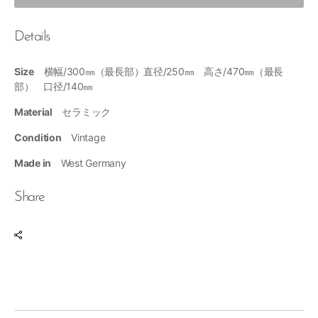
Details
Size
横幅/300㎜（最長部）直径/250㎜ 高さ/470㎜（最長
部） 口径/140㎜
Material
セラミック
Condition
Vintage
Made in
West Germany
Share