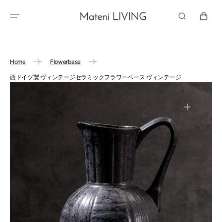
カ
ー
ト
Home
Flowerbase
西ドイツ製 ヴィンテージセラミックフラワーベース ヴィンテージ